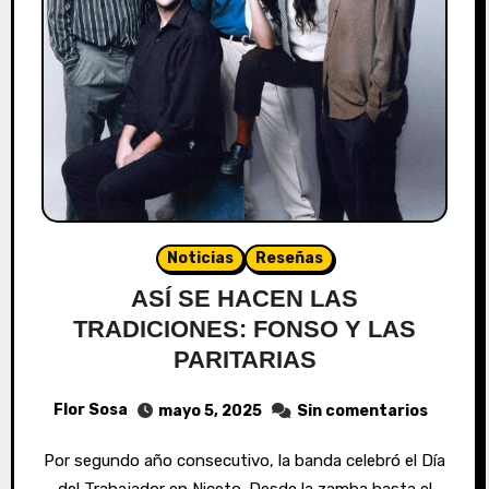
Noticias
Reseñas
ASÍ SE HACEN LAS
TRADICIONES: FONSO Y LAS
PARITARIAS
Flor Sosa
mayo 5, 2025
Sin comentarios
Por segundo año consecutivo, la banda celebró el Día
del Trabajador en Niceto. Desde la zamba hasta el