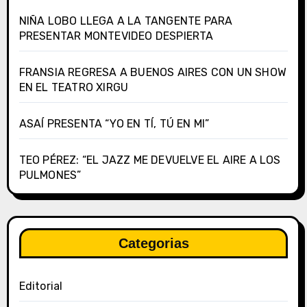
NIÑA LOBO LLEGA A LA TANGENTE PARA
PRESENTAR MONTEVIDEO DESPIERTA
FRANSIA REGRESA A BUENOS AIRES CON UN SHOW
EN EL TEATRO XIRGU
ASAÍ PRESENTA “YO EN TÍ, TÚ EN MI”
TEO PÉREZ: “EL JAZZ ME DEVUELVE EL AIRE A LOS
PULMONES”
Categorias
Editorial