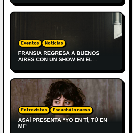
Eventos
Noticias
FRANSIA REGRESA A BUENOS
AIRES CON UN SHOW EN EL
TEATRO XIRGU
Entrevistas
Escuchá lo nuevo
ASAÍ PRESENTA “YO EN TÍ, TÚ EN
MI”