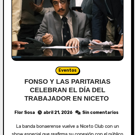
Eventos
FONSO Y LAS PARITARIAS
CELEBRAN EL DÍA DEL
TRABAJADOR EN NICETO
Flor Sosa
abril 21, 2026
Sin comentarios
La banda bonaerense vuelve a Niceto Club con un
show especial que reafirma su conexión con el público