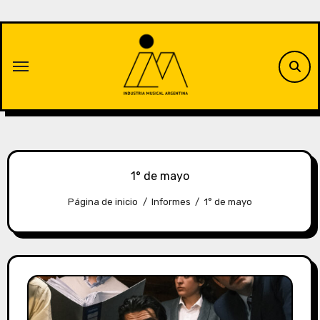
Saltar
al
contenido
1° de mayo
Página de inicio
Informes
1° de mayo