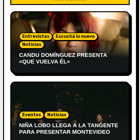
Entrevistas
Escuchá lo nuevo
Noticias
CANDU DOMÍNGUEZ PRESENTA
«QUE VUELVA ÉL»
Eventos
Noticias
NIÑA LOBO LLEGA A LA TANGENTE
PARA PRESENTAR MONTEVIDEO
DESPIERTA