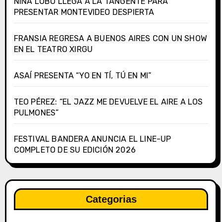
NIÑA LOBO LLEGA A LA TANGENTE PARA
PRESENTAR MONTEVIDEO DESPIERTA
FRANSIA REGRESA A BUENOS AIRES CON UN SHOW
EN EL TEATRO XIRGU
ASAÍ PRESENTA “YO EN TÍ, TÚ EN MI”
TEO PÉREZ: “EL JAZZ ME DEVUELVE EL AIRE A LOS
PULMONES”
FESTIVAL BANDERA ANUNCIA EL LINE-UP
COMPLETO DE SU EDICIÓN 2026
Categorias