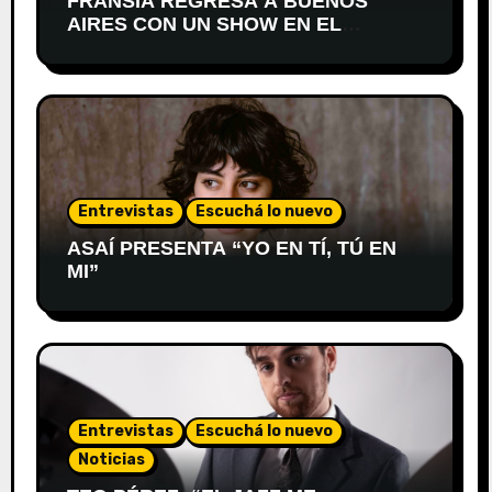
FRANSIA REGRESA A BUENOS
AIRES CON UN SHOW EN EL
TEATRO XIRGU
Entrevistas
Escuchá lo nuevo
ASAÍ PRESENTA “YO EN TÍ, TÚ EN
MI”
Entrevistas
Escuchá lo nuevo
Noticias