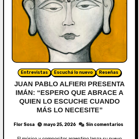
Entrevistas
Escuchá lo nuevo
Reseñas
JUAN PABLO ALFIERI PRESENTA
IMÁN: “ESPERO QUE ABRACE A
QUIEN LO ESCUCHE CUANDO
MÁS LO NECESITE”
Flor Sosa
mayo 25, 2026
Sin comentarios
El músico y compositor argentino lanza su nuevo