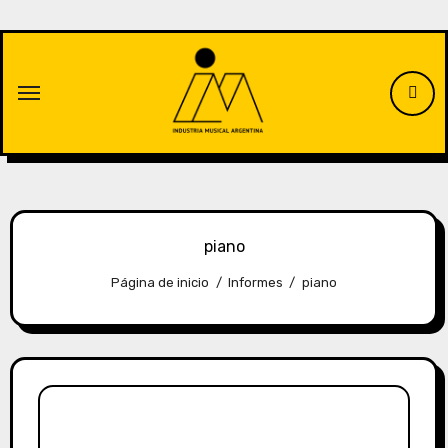
Saltar
al
contenido
piano
Página de inicio
Informes
piano