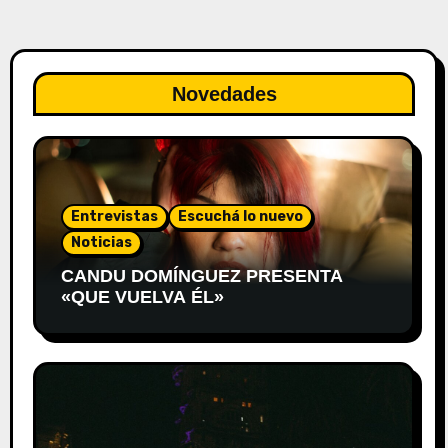
Novedades
Entrevistas
Escuchá lo nuevo
Noticias
CANDU DOMÍNGUEZ PRESENTA
«QUE VUELVA ÉL»