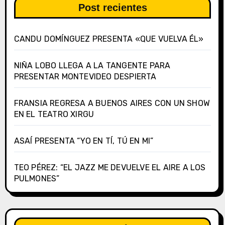
Post recientes
CANDU DOMÍNGUEZ PRESENTA «QUE VUELVA ÉL»
NIÑA LOBO LLEGA A LA TANGENTE PARA
PRESENTAR MONTEVIDEO DESPIERTA
FRANSIA REGRESA A BUENOS AIRES CON UN SHOW
EN EL TEATRO XIRGU
ASAÍ PRESENTA “YO EN TÍ, TÚ EN MI”
TEO PÉREZ: “EL JAZZ ME DEVUELVE EL AIRE A LOS
PULMONES”