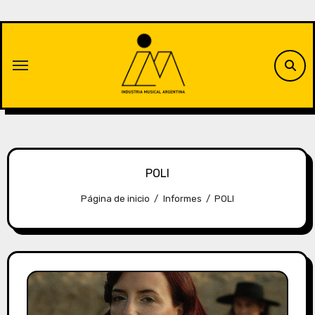
Saltar
al
contenido
POLI
Página de inicio
Informes
POLI