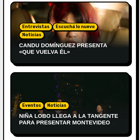
Entrevistas
Escuchá lo nuevo
Noticias
CANDU DOMÍNGUEZ PRESENTA
«QUE VUELVA ÉL»
Eventos
Noticias
NIÑA LOBO LLEGA A LA TANGENTE
PARA PRESENTAR MONTEVIDEO
DESPIERTA