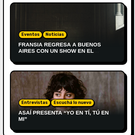
Eventos
Noticias
FRANSIA REGRESA A BUENOS
AIRES CON UN SHOW EN EL
TEATRO XIRGU
Entrevistas
Escuchá lo nuevo
ASAÍ PRESENTA “YO EN TÍ, TÚ EN
MI”