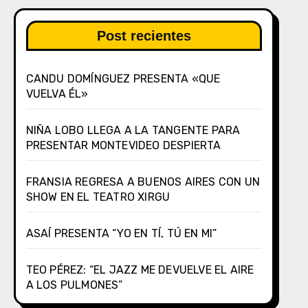
Post recientes
CANDU DOMÍNGUEZ PRESENTA «QUE
VUELVA ÉL»
NIÑA LOBO LLEGA A LA TANGENTE PARA
PRESENTAR MONTEVIDEO DESPIERTA
FRANSIA REGRESA A BUENOS AIRES CON UN
SHOW EN EL TEATRO XIRGU
ASAÍ PRESENTA “YO EN TÍ, TÚ EN MI”
TEO PÉREZ: “EL JAZZ ME DEVUELVE EL AIRE
A LOS PULMONES”