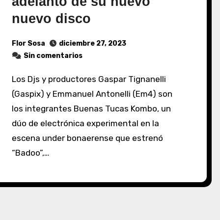
adelanto de su nuevo
nuevo disco
Flor Sosa
diciembre 27, 2023
Sin comentarios
Los Djs y productores Gaspar Tignanelli
(Gaspix) y Emmanuel Antonelli (Em4) son
los integrantes Buenas Tucas Kombo, un
dúo de electrónica experimental en la
escena under bonaerense que estrenó
“Badoo”,…