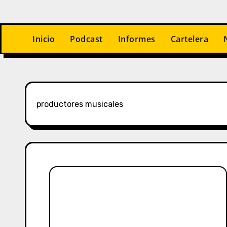
Inicio
Podcast
Informes
Cartelera
productores musicales