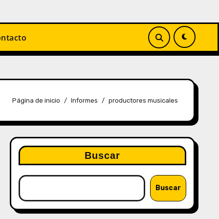
ntacto
Página de inicio
Informes
productores musicales
Buscar
Buscar