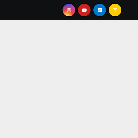
”
TEO PÉREZ: “EL JAZZ ME DEVUELVE EL AIRE A LOS 