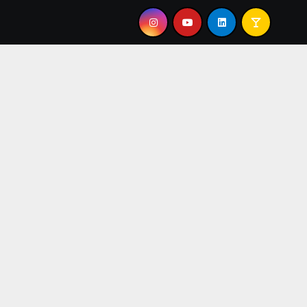
”
TEO PÉREZ: “EL JAZZ ME DEVUELVE EL AIRE A LOS 