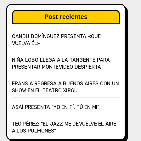
Post recientes
CANDU DOMÍNGUEZ PRESENTA «QUE
VUELVA ÉL»
NIÑA LOBO LLEGA A LA TANGENTE PARA
PRESENTAR MONTEVIDEO DESPIERTA
FRANSIA REGRESA A BUENOS AIRES CON UN
SHOW EN EL TEATRO XIRGU
ASAÍ PRESENTA “YO EN TÍ, TÚ EN MI”
TEO PÉREZ: “EL JAZZ ME DEVUELVE EL AIRE
A LOS PULMONES”