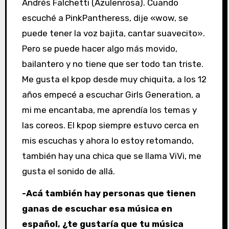
Andrés Falchetti (Azulenrosa). Cuando
escuché a
PinkPantheress
, dije «wow, se
puede tener la voz bajita, cantar suavecito».
Pero se puede hacer algo más movido,
bailantero y no tiene que ser todo tan triste.
Me gusta el kpop desde muy chiquita, a los 12
años empecé a escuchar Girls Generation, a
mi me encantaba, me aprendía los temas y
las coreos. El kpop siempre estuvo cerca en
mis escuchas y ahora lo estoy retomando,
también hay una chica que se llama ViVi, me
gusta el sonido de allá.
-Acá también hay personas que tienen
ganas de escuchar esa música en
español, ¿te gustaría que tu música