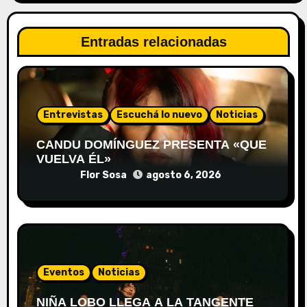
Entradas relacionadas
Entrevistas
Escuchá lo nuevo
Noticias
CANDU DOMÍNGUEZ PRESENTA «QUE
VUELVA ÉL»
Flor Sosa
agosto 6, 2026
Eventos
Noticias
NIÑA LOBO LLEGA A LA TANGENTE