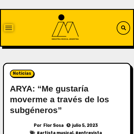
Noticias
ARYA: “Me gustaría
moverme a través de los
subgéneros”
Por
Flor Sosa
julio 5, 2023
#
artista musical
, #
entrevista