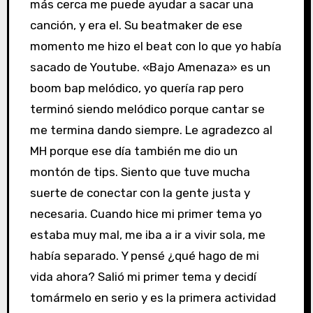
más cerca me puede ayudar a sacar una
canción, y era el. Su beatmaker de ese
momento me hizo el beat con lo que yo había
sacado de Youtube. «Bajo Amenaza» es un
boom bap melódico, yo quería rap pero
terminó siendo melódico porque cantar se
me termina dando siempre. Le agradezco al
MH porque ese día también me dio un
montón de tips. Siento que tuve mucha
suerte de conectar con la gente justa y
necesaria. Cuando hice mi primer tema yo
estaba muy mal, me iba a ir a vivir sola, me
había separado. Y pensé ¿qué hago de mi
vida ahora? Salió mi primer tema y decidí
tomármelo en serio y es la primera actividad