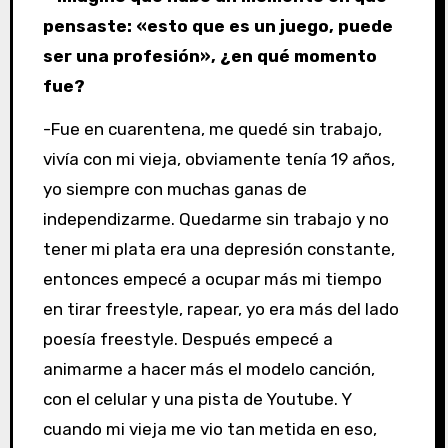
pensaste: «esto que es un juego, puede
ser una profesión», ¿en qué momento
fue?
-Fue en cuarentena, me quedé sin trabajo,
vivía con mi vieja, obviamente tenía 19 años,
yo siempre con muchas ganas de
independizarme. Quedarme sin trabajo y no
tener mi plata era una depresión constante,
entonces empecé a ocupar más mi tiempo
en tirar freestyle, rapear, yo era más del lado
poesía freestyle. Después empecé a
animarme a hacer más el modelo canción,
con el celular y una pista de Youtube. Y
cuando mi vieja me vio tan metida en eso,