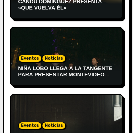
CANDU DOMÍNGUEZ PRESENTA
«QUE VUELVA ÉL»
Eventos
Noticias
NIÑA LOBO LLEGA A LA TANGENTE
PARA PRESENTAR MONTEVIDEO
DESPIERTA
Eventos
Noticias