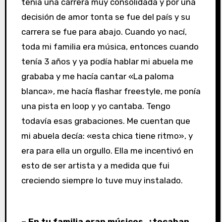
tenía una carrera muy consolidada y por una
decisión de amor tonta se fue del país y su
carrera se fue para abajo. Cuando yo nací,
toda mi familia era música, entonces cuando
tenía 3 años y ya podía hablar mi abuela me
grababa y me hacía cantar «La paloma
blanca», me hacía flashar freestyle, me ponía
una pista en loop y yo cantaba. Tengo
todavía esas grabaciones. Me cuentan que
mi abuela decía: «esta chica tiene ritmo», y
era para ella un orgullo. Ella me incentivó en
esto de ser artista y a medida que fui
creciendo siempre lo tuve muy instalado.
– En tu familia eran músicos, ¿tocaban