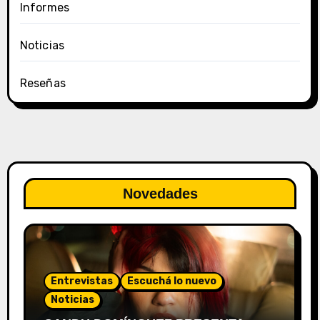
Informes
Noticias
Reseñas
Novedades
Entrevistas
Escuchá lo nuevo
Noticias