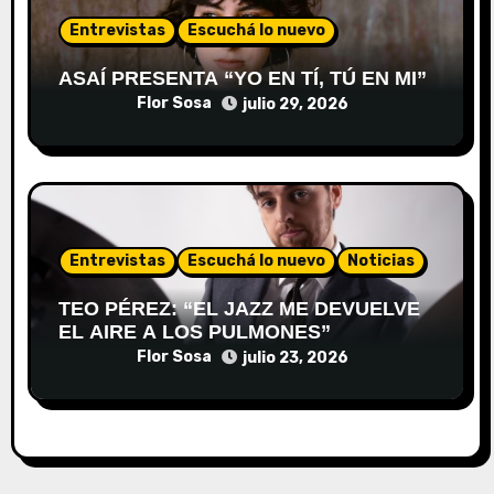
Entrevistas
Escuchá lo nuevo
ASAÍ PRESENTA “YO EN TÍ, TÚ EN MI”
Flor Sosa
julio 29, 2026
Entrevistas
Escuchá lo nuevo
Noticias
TEO PÉREZ: “EL JAZZ ME DEVUELVE
EL AIRE A LOS PULMONES”
Flor Sosa
julio 23, 2026