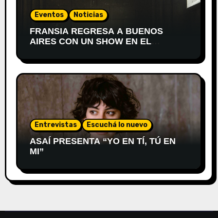
Eventos
Noticias
FRANSIA REGRESA A BUENOS
AIRES CON UN SHOW EN EL
TEATRO XIRGU
Entrevistas
Escuchá lo nuevo
ASAÍ PRESENTA “YO EN TÍ, TÚ EN
MI”