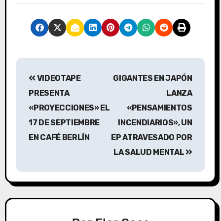
VIDEOTAPE
GIGANTES EN JAPÓN
PRESENTA
LANZA
«PROYECCIONES» EL
«PENSAMIENTOS
17 DE SEPTIEMBRE
INCENDIARIOS», UN
EN CAFÉ BERLÍN
EP ATRAVESADO POR
LA SALUD MENTAL