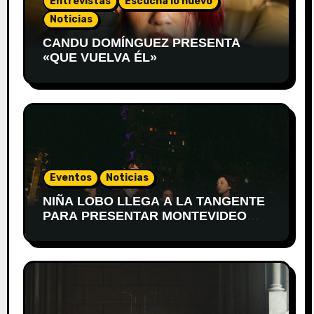
Entrevistas
Escuchá lo nuevo
Noticias
CANDU DOMÍNGUEZ PRESENTA
«QUE VUELVA ÉL»
Eventos
Noticias
NIÑA LOBO LLEGA A LA TANGENTE
PARA PRESENTAR MONTEVIDEO
DESPIERTA