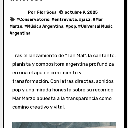
Por
Flor Sosa
octubre 9, 2025
#
Conservatorio
, #
entrevista
, #
jazz
, #
Mar
Marzo
, #
Música Argentina
, #
pop
, #
Universal Music
Argentina
Tras el lanzamiento de “Tan Mal”, la cantante,
pianista y compositora argentina profundiza
en una etapa de crecimiento y
transformación. Con letras directas, sonidos
pop y una mirada honesta sobre su recorrido,
Mar Marzo apuesta a la transparencia como
camino creativo y vital.