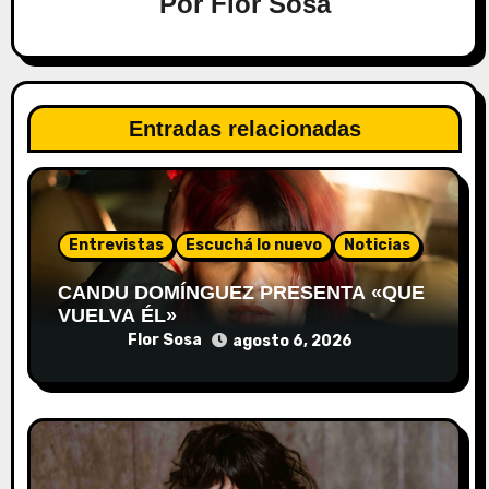
Por
Flor Sosa
Entradas relacionadas
Entrevistas
Escuchá lo nuevo
Noticias
CANDU DOMÍNGUEZ PRESENTA «QUE
VUELVA ÉL»
Flor Sosa
agosto 6, 2026