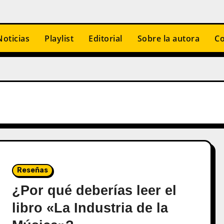
Noticias
Playlist
Editorial
Sobre la autora
Co
Reseñas
¿Por qué deberías leer el
libro «La Industria de la