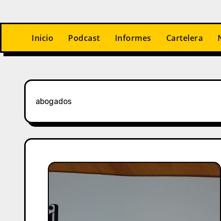
Inicio
Podcast
Informes
Cartelera
abogados