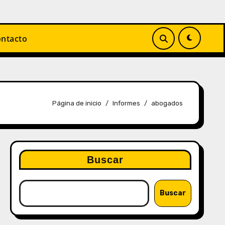
ntacto
Página de inicio
Informes
abogados
Buscar
Buscar