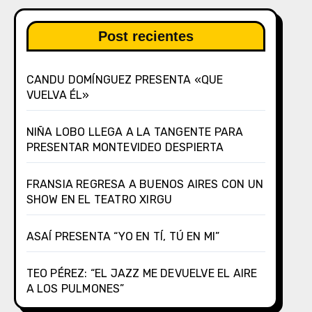
Post recientes
CANDU DOMÍNGUEZ PRESENTA «QUE
VUELVA ÉL»
NIÑA LOBO LLEGA A LA TANGENTE PARA
PRESENTAR MONTEVIDEO DESPIERTA
FRANSIA REGRESA A BUENOS AIRES CON UN
SHOW EN EL TEATRO XIRGU
ASAÍ PRESENTA “YO EN TÍ, TÚ EN MI”
TEO PÉREZ: “EL JAZZ ME DEVUELVE EL AIRE
A LOS PULMONES”