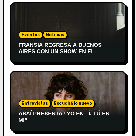
Eventos
Noticias
FRANSIA REGRESA A BUENOS
AIRES CON UN SHOW EN EL
TEATRO XIRGU
Entrevistas
Escuchá lo nuevo
ASAÍ PRESENTA “YO EN TÍ, TÚ EN
MI”