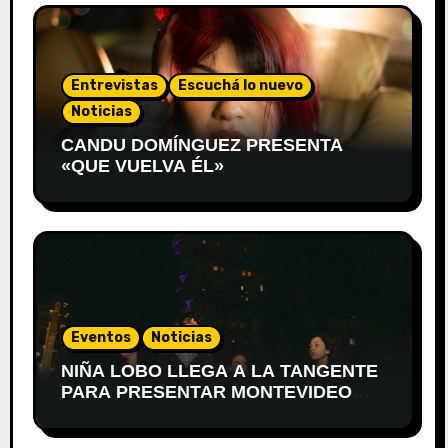
Entrevistas
Escuchá lo nuevo
Noticias
CANDU DOMÍNGUEZ PRESENTA
«QUE VUELVA ÉL»
Eventos
Noticias
NIÑA LOBO LLEGA A LA TANGENTE
PARA PRESENTAR MONTEVIDEO
DESPIERTA