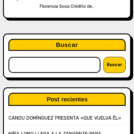
Florencia Sosa Crédito de…
Buscar
Buscar
Post recientes
CANDU DOMÍNGUEZ PRESENTA «QUE VUELVA ÉL»
NIÑA LOBO LLEGA A LA TANGENTE PARA