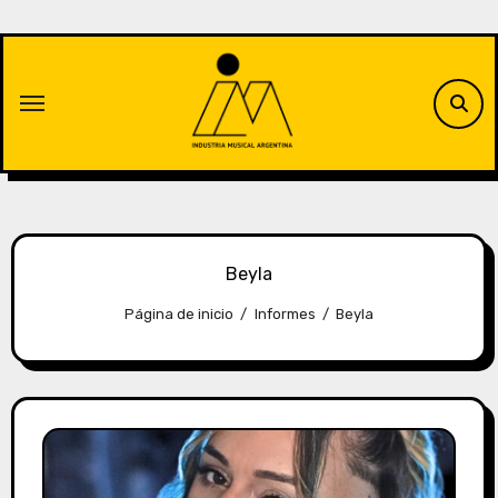
Saltar
al
contenido
Beyla
Página de inicio
Informes
Beyla