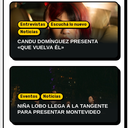
Entrevistas
Escuchá lo nuevo
Noticias
CANDU DOMÍNGUEZ PRESENTA
«QUE VUELVA ÉL»
Eventos
Noticias
NIÑA LOBO LLEGA A LA TANGENTE
PARA PRESENTAR MONTEVIDEO
DESPIERTA