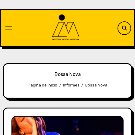
Saltar
al
contenido
Bossa Nova
Página de inicio
Informes
Bossa Nova