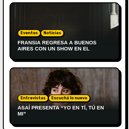
Eventos
Noticias
FRANSIA REGRESA A BUENOS
AIRES CON UN SHOW EN EL
TEATRO XIRGU
Entrevistas
Escuchá lo nuevo
ASAÍ PRESENTA “YO EN TÍ, TÚ EN
MI”