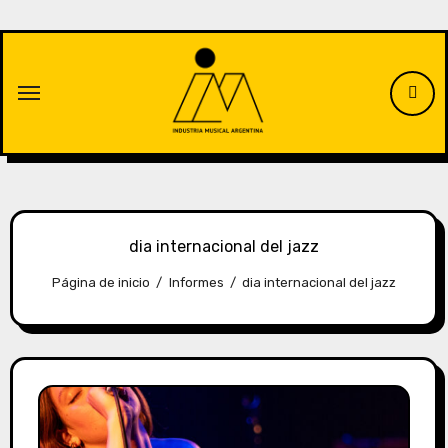
Saltar
al
contenido
dia internacional del jazz
Página de inicio
Informes
dia internacional del jazz