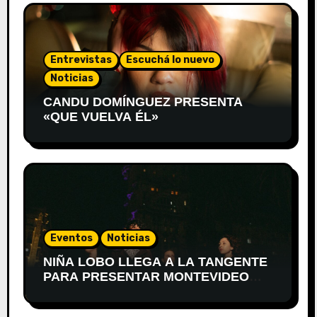
Entrevistas
Escuchá lo nuevo
Noticias
CANDU DOMÍNGUEZ PRESENTA
«QUE VUELVA ÉL»
Eventos
Noticias
NIÑA LOBO LLEGA A LA TANGENTE
PARA PRESENTAR MONTEVIDEO
DESPIERTA