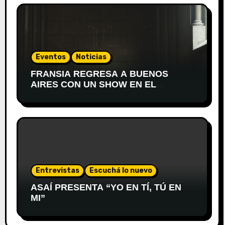
Eventos
Noticias
FRANSIA REGRESA A BUENOS
AIRES CON UN SHOW EN EL
TEATRO XIRGU
Entrevistas
Escuchá lo nuevo
ASAÍ PRESENTA “YO EN TÍ, TÚ EN
MI”