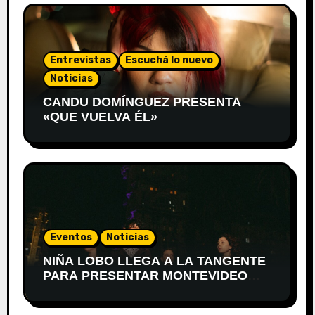
Entrevistas
Escuchá lo nuevo
Noticias
CANDU DOMÍNGUEZ PRESENTA
«QUE VUELVA ÉL»
Eventos
Noticias
NIÑA LOBO LLEGA A LA TANGENTE
PARA PRESENTAR MONTEVIDEO
DESPIERTA