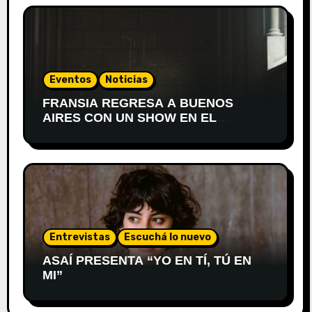
Eventos
Noticias
FRANSIA REGRESA A BUENOS
AIRES CON UN SHOW EN EL
TEATRO XIRGU
Entrevistas
Escuchá lo nuevo
ASAÍ PRESENTA “YO EN TÍ, TÚ EN
MI”