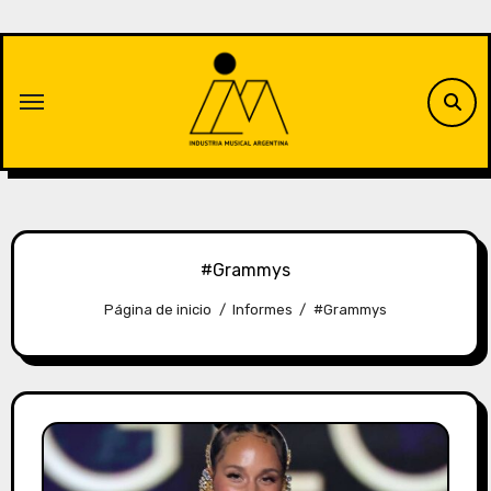
Saltar
al
contenido
#Grammys
Página de inicio
Informes
#Grammys