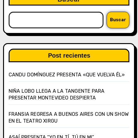
Buscar
Post recientes
CANDU DOMÍNGUEZ PRESENTA «QUE VUELVA ÉL»
NIÑA LOBO LLEGA A LA TANGENTE PARA
PRESENTAR MONTEVIDEO DESPIERTA
FRANSIA REGRESA A BUENOS AIRES CON UN SHOW
EN EL TEATRO XIRGU
ASAÍ PRESENTA “YO EN TÍ, TÚ EN MI”