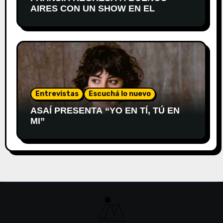
AIRES CON UN SHOW EN EL
TEATRO XIRGU
Entrevistas
Escuchá lo nuevo
ASAÍ PRESENTA “YO EN TÍ, TÚ EN
MI”