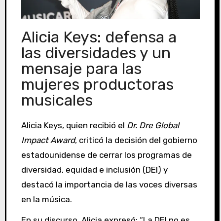
Alicia Keys: defensa a
las diversidades y un
mensaje para las
mujeres productoras
musicales
Alicia Keys, quien recibió el
Dr. Dre Global
Impact Award
, criticó la decisión del gobierno
estadounidense de cerrar los programas de
diversidad, equidad e inclusión (DEI) y
destacó la importancia de las voces diversas
en la música.
En su discurso, Alicia expresó: “La DEI no es