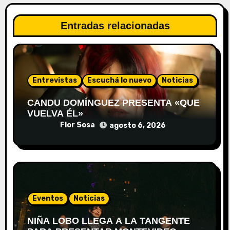
Entradas relacionadas
Entrevistas
Escuchá lo nuevo
Noticias
CANDU DOMÍNGUEZ PRESENTA «QUE
VUELVA ÉL»
Flor Sosa
agosto 6, 2026
Eventos
Noticias
NIÑA LOBO LLEGA A LA TANGENTE