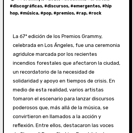
#
discográficas
, #
discursos
, #
emergentes
, #
hip
hop
, #
música
, #
pop
, #
premios
, #
rap
, #
rock
La 67ª edición de los Premios Grammy,
celebrada en Los Ángeles, fue una ceremonia
agridulce marcada por los recientes
incendios forestales que afectaron la ciudad,
un recordatorio de la necesidad de
solidaridad y apoyo en tiempos de crisis. En
medio de esta realidad, varios artistas
tomaron el escenario para lanzar discursos
poderosos que, más allá de la música, se
convirtieron en llamados a la acción y
reflexión. Entre ellos, destacaron las voces