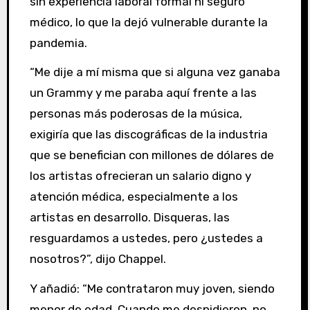
sin experiencia laboral formal ni seguro
médico, lo que la dejó vulnerable durante la
pandemia.
“Me dije a mí misma que si alguna vez ganaba
un Grammy y me paraba aquí frente a las
personas más poderosas de la música,
exigiría que las discográficas de la industria
que se benefician con millones de dólares de
los artistas ofrecieran un salario digno y
atención médica, especialmente a los
artistas en desarrollo. Disqueras, las
resguardamos a ustedes, pero ¿ustedes a
nosotros?”, dijo Chappel.
Y añadió: “Me contrataron muy joven, siendo
menor de edad. Cuando me despidieron, no