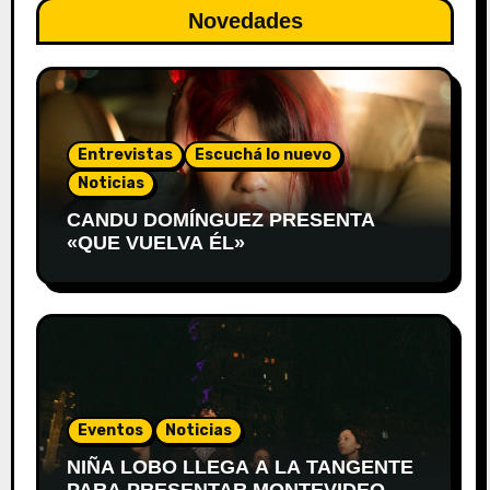
Novedades
Entrevistas
Escuchá lo nuevo
Noticias
CANDU DOMÍNGUEZ PRESENTA
«QUE VUELVA ÉL»
Eventos
Noticias
NIÑA LOBO LLEGA A LA TANGENTE
PARA PRESENTAR MONTEVIDEO