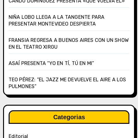
CANDU DOMÍNGUEZ PRESENTA «QUE VUELVA ÉL»
NIÑA LOBO LLEGA A LA TANGENTE PARA
PRESENTAR MONTEVIDEO DESPIERTA
FRANSIA REGRESA A BUENOS AIRES CON UN SHOW
EN EL TEATRO XIRGU
ASAÍ PRESENTA “YO EN TÍ, TÚ EN MI”
TEO PÉREZ: “EL JAZZ ME DEVUELVE EL AIRE A LOS
PULMONES”
Categorias
Editorial