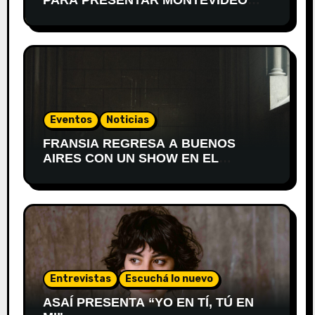
DESPIERTA
Eventos
Noticias
FRANSIA REGRESA A BUENOS
AIRES CON UN SHOW EN EL
TEATRO XIRGU
Entrevistas
Escuchá lo nuevo
ASAÍ PRESENTA “YO EN TÍ, TÚ EN