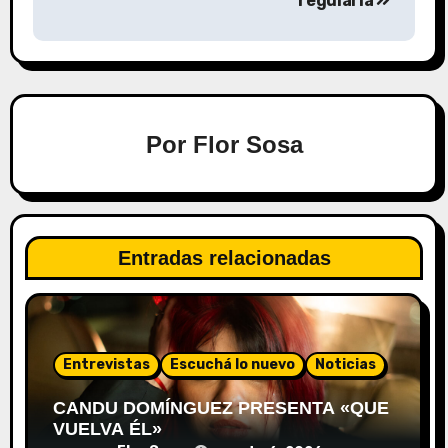
regularla
Por
Flor Sosa
Entradas relacionadas
Entrevistas
Escuchá lo nuevo
Noticias
CANDU DOMÍNGUEZ PRESENTA «QUE
VUELVA ÉL»