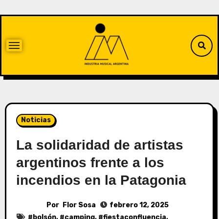
Noticias
La solidaridad de artistas
argentinos frente a los
incendios en la Patagonia
Por
Flor Sosa
febrero 12, 2025
#
bolsón
, #
camping
, #
fiestaconfluencia
,