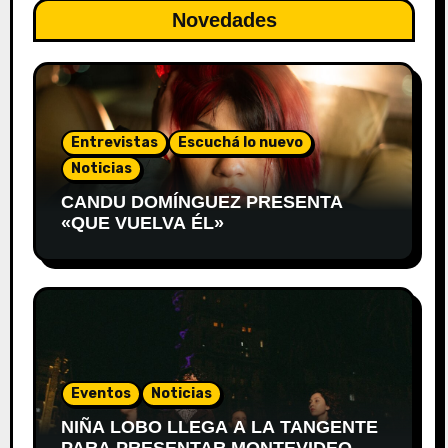
Novedades
Entrevistas
Escuchá lo nuevo
Noticias
CANDU DOMÍNGUEZ PRESENTA
«QUE VUELVA ÉL»
Eventos
Noticias
NIÑA LOBO LLEGA A LA TANGENTE