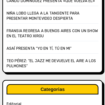
CANDU DOMÍNGUEZ PRESENTA «QUE VUELVA ÉL»
NIÑA LOBO LLEGA A LA TANGENTE PARA
PRESENTAR MONTEVIDEO DESPIERTA
FRANSIA REGRESA A BUENOS AIRES CON UN SHOW
EN EL TEATRO XIRGU
ASAÍ PRESENTA “YO EN TÍ, TÚ EN MI”
TEO PÉREZ: “EL JAZZ ME DEVUELVE EL AIRE A LOS
PULMONES”
Categorias
Editorial