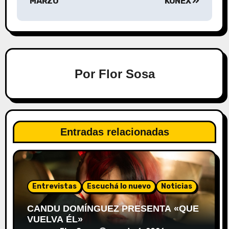
MARZO
KONEX
Por
Flor Sosa
Entradas relacionadas
Entrevistas
Escuchá lo nuevo
Noticias
CANDU DOMÍNGUEZ PRESENTA «QUE
VUELVA ÉL»