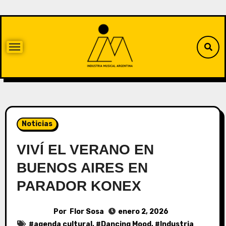
Noticias
VIVÍ EL VERANO EN
BUENOS AIRES EN
PARADOR KONEX
Por
Flor Sosa
enero 2, 2026
#
agenda cultural
, #
Dancing Mood
, #
Industria