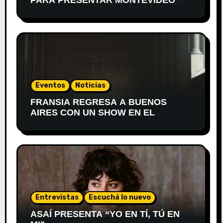
PARA PRESENTAR MONTEVIDEO
DESPIERTA
Eventos
Noticias
FRANSIA REGRESA A BUENOS
AIRES CON UN SHOW EN EL
TEATRO XIRGU
Entrevistas
Escuchá lo nuevo
ASAÍ PRESENTA “YO EN TÍ, TÚ EN