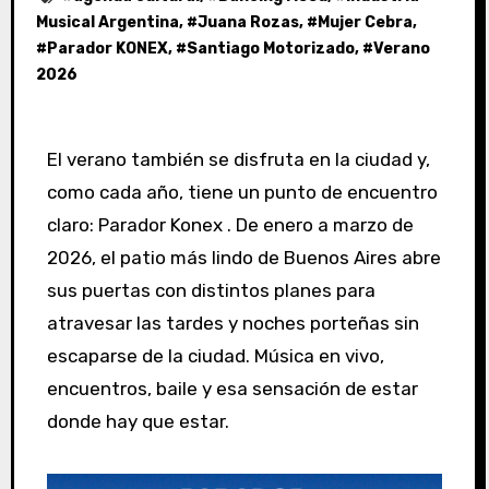
Musical Argentina
, #
Juana Rozas
, #
Mujer Cebra
,
#
Parador KONEX
, #
Santiago Motorizado
, #
Verano
2026
El verano también se disfruta en la ciudad y,
como cada año, tiene un punto de encuentro
claro: Parador Konex . De enero a marzo de
2026, el patio más lindo de Buenos Aires abre
sus puertas con distintos planes para
atravesar las tardes y noches porteñas sin
escaparse de la ciudad. Música en vivo,
encuentros, baile y esa sensación de estar
donde hay que estar.