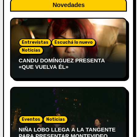
Novedades
Entrevistas
Escuchá lo nuevo
Noticias
CANDU DOMÍNGUEZ PRESENTA
«QUE VUELVA ÉL»
Eventos
Noticias
NIÑA LOBO LLEGA A LA TANGENTE
PARA PRESENTAR MONTEVIDEO