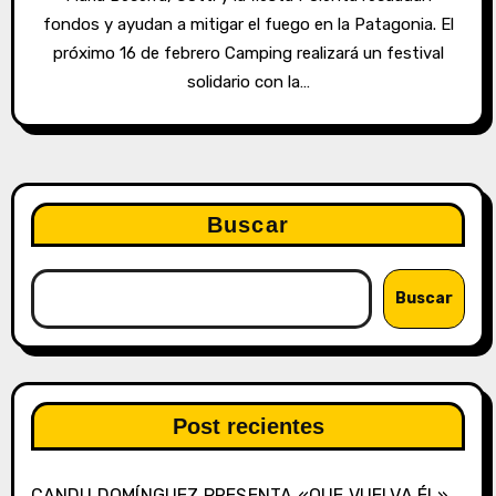
fondos y ayudan a mitigar el fuego en la Patagonia. El
próximo 16 de febrero Camping realizará un festival
solidario con la…
Buscar
Buscar
Post recientes
CANDU DOMÍNGUEZ PRESENTA «QUE VUELVA ÉL»