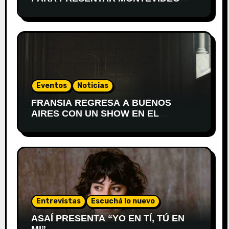
DESPIERTA
Eventos
Noticias
FRANSIA REGRESA A BUENOS
AIRES CON UN SHOW EN EL
TEATRO XIRGU
Entrevistas
Escuchá lo nuevo
ASAÍ PRESENTA “YO EN TÍ, TÚ EN
MI”