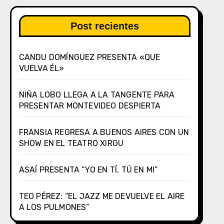
Post recientes
CANDU DOMÍNGUEZ PRESENTA «QUE
VUELVA ÉL»
NIÑA LOBO LLEGA A LA TANGENTE PARA
PRESENTAR MONTEVIDEO DESPIERTA
FRANSIA REGRESA A BUENOS AIRES CON UN
SHOW EN EL TEATRO XIRGU
ASAÍ PRESENTA “YO EN TÍ, TÚ EN MI”
TEO PÉREZ: “EL JAZZ ME DEVUELVE EL AIRE
A LOS PULMONES”