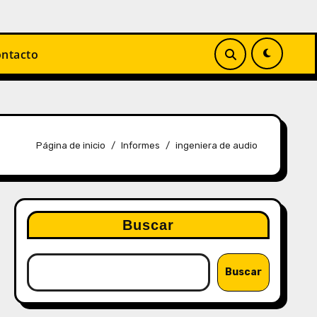
ntacto
Página de inicio
Informes
ingeniera de audio
Buscar
Buscar