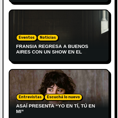
Eventos
Noticias
FRANSIA REGRESA A BUENOS
AIRES CON UN SHOW EN EL
TEATRO XIRGU
Entrevistas
Escuchá lo nuevo
ASAÍ PRESENTA “YO EN TÍ, TÚ EN
MI”