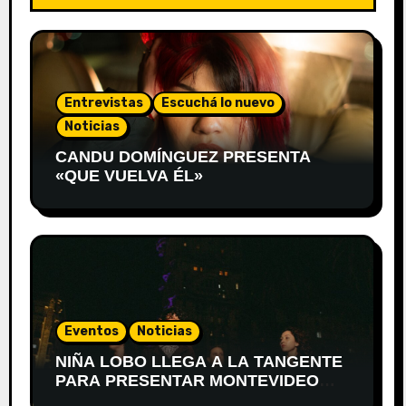
Entrevistas
Escuchá lo nuevo
Noticias
CANDU DOMÍNGUEZ PRESENTA
«QUE VUELVA ÉL»
Eventos
Noticias
NIÑA LOBO LLEGA A LA TANGENTE
PARA PRESENTAR MONTEVIDEO
DESPIERTA