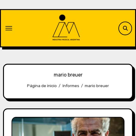
Saltar
al
contenido
mario breuer
Página de inicio
Informes
mario breuer