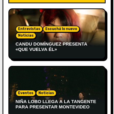
Entrevistas
Escuchá lo nuevo
Noticias
CANDU DOMÍNGUEZ PRESENTA
«QUE VUELVA ÉL»
Eventos
Noticias
NIÑA LOBO LLEGA A LA TANGENTE
PARA PRESENTAR MONTEVIDEO
DESPIERTA