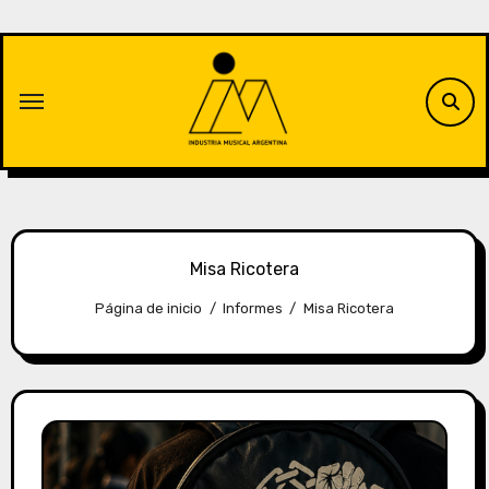
Saltar
al
contenido
Misa Ricotera
Página de inicio
Informes
Misa Ricotera