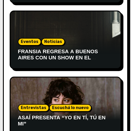
Eventos
Noticias
FRANSIA REGRESA A BUENOS
AIRES CON UN SHOW EN EL
TEATRO XIRGU
Entrevistas
Escuchá lo nuevo
ASAÍ PRESENTA “YO EN TÍ, TÚ EN
MI”