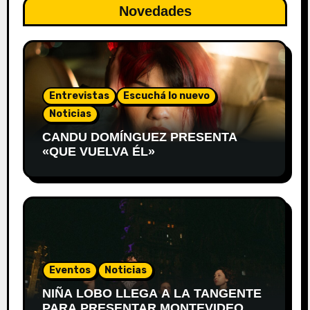
Novedades
Entrevistas
Escuchá lo nuevo
Noticias
CANDU DOMÍNGUEZ PRESENTA
«QUE VUELVA ÉL»
Eventos
Noticias
NIÑA LOBO LLEGA A LA TANGENTE
PARA PRESENTAR MONTEVIDEO