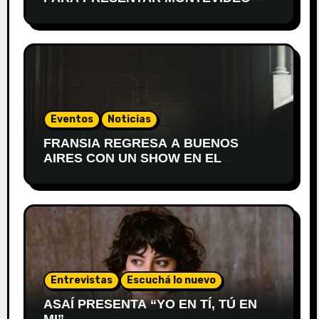
DESPIERTA
Eventos
Noticias
FRANSIA REGRESA A BUENOS
AIRES CON UN SHOW EN EL
TEATRO XIRGU
Entrevistas
Escuchá lo nuevo
ASAÍ PRESENTA “YO EN TÍ, TÚ EN
MI”