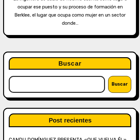
ocupar ese puesto y su proceso de formación en
Berklee, el lugar que ocupa como mujer en un sector
donde…
Buscar
Buscar
Post recientes
CANDU DOMÍNGUEZ PRESENTA «QUE VUELVA ÉL»