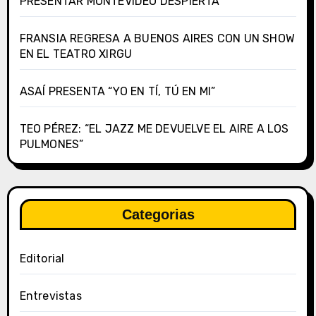
PRESENTAR MONTEVIDEO DESPIERTA
FRANSIA REGRESA A BUENOS AIRES CON UN SHOW
EN EL TEATRO XIRGU
ASAÍ PRESENTA “YO EN TÍ, TÚ EN MI”
TEO PÉREZ: “EL JAZZ ME DEVUELVE EL AIRE A LOS
PULMONES”
Categorias
Editorial
Entrevistas