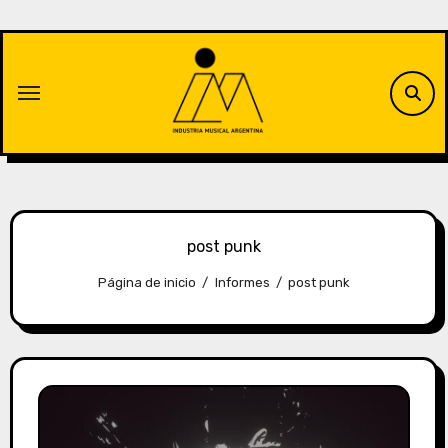
Saltar
al
contenido
post punk
Página de inicio
Informes
post punk