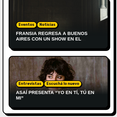
Eventos
Noticias
FRANSIA REGRESA A BUENOS
AIRES CON UN SHOW EN EL
TEATRO XIRGU
Entrevistas
Escuchá lo nuevo
ASAÍ PRESENTA “YO EN TÍ, TÚ EN
MI”