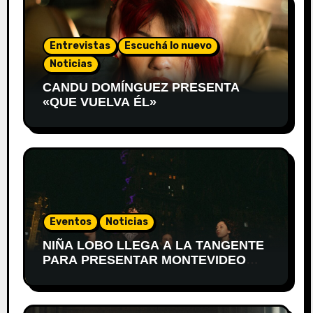
Entrevistas
Escuchá lo nuevo
Noticias
CANDU DOMÍNGUEZ PRESENTA
«QUE VUELVA ÉL»
Eventos
Noticias
NIÑA LOBO LLEGA A LA TANGENTE
PARA PRESENTAR MONTEVIDEO
DESPIERTA