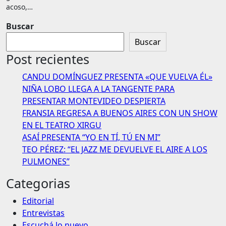
acoso,…
Buscar
Buscar
Post recientes
CANDU DOMÍNGUEZ PRESENTA «QUE VUELVA ÉL»
NIÑA LOBO LLEGA A LA TANGENTE PARA
PRESENTAR MONTEVIDEO DESPIERTA
FRANSIA REGRESA A BUENOS AIRES CON UN SHOW
EN EL TEATRO XIRGU
ASAÍ PRESENTA “YO EN TÍ, TÚ EN MI”
TEO PÉREZ: “EL JAZZ ME DEVUELVE EL AIRE A LOS
PULMONES”
Categorias
Editorial
Entrevistas
Escuchá lo nuevo