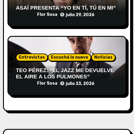
ASAÍ PRESENTA “YO EN TÍ, TÚ EN MI”
Flor Sosa
julio 29, 2026
Entrevistas
Escuchá lo nuevo
Noticias
TEO PÉREZ: “EL JAZZ ME DEVUELVE
EL AIRE A LOS PULMONES”
Flor Sosa
julio 23, 2026