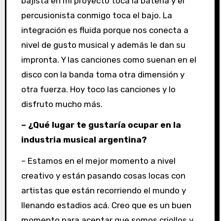
bajista en mi proyecto toca la batería y el
percusionista conmigo toca el bajo. La
integración es fluida porque nos conecta a
nivel de gusto musical y además le dan su
impronta. Y las canciones como suenan en el
disco con la banda toma otra dimensión y
otra fuerza. Hoy toco las canciones y lo
disfruto mucho más.
– ¿Qué lugar te gustaría ocupar en la
industria musical argentina?
– Estamos en el mejor momento a nivel
creativo y están pasando cosas locas con
artistas que están recorriendo el mundo y
llenando estadios acá. Creo que es un buen
momento para aceptar que somos criollos y