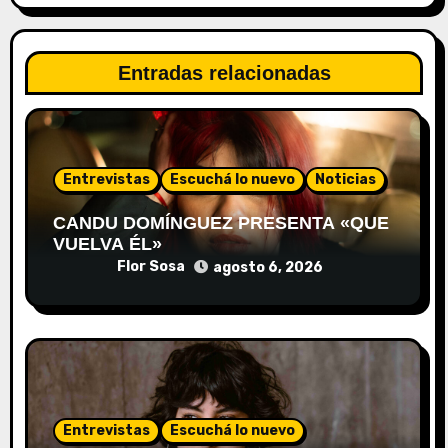
Entradas relacionadas
Entrevistas
Escuchá lo nuevo
Noticias
CANDU DOMÍNGUEZ PRESENTA «QUE
VUELVA ÉL»
Flor Sosa
agosto 6, 2026
Entrevistas
Escuchá lo nuevo