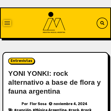
Entrevistas
YONI YONKI: rock
alternativo a base de flora y
fauna argentina
Por
Flor Sosa
noviembre 4, 2024
#
canción
, #
Música Argentina
, #
rock
, #
rock