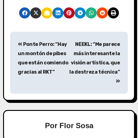
Ponte Perro: “Hay
NEEKL: “Me parece
un montón de pibes
más interesante la
que están comiendo
visión artística, que
gracias al RKT”
la destreza técnica”
Por
Flor Sosa