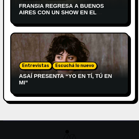
FRANSIA REGRESA A BUENOS
AIRES CON UN SHOW EN EL
TEATRO XIRGU
Entrevistas
Escuchá lo nuevo
ASAÍ PRESENTA “YO EN TÍ, TÚ EN
MI”