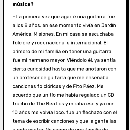
música?
– La primera vez que agarré una guitarra fue
a los 8 años, en ese momento vivía en Jardín
América, Misiones. En mi casa se escuchaba
folclore y rock nacional e internacional. El
primero de mi familia en tener una guitarra
fue mi hermano mayor. Viéndolo él, ya sentía
cierta curiosidad hasta que me anotaron con
un profesor de guitarra que me enseñaba
canciones folclóricas y de Fito Páez. Me
acuerdo que un tío me había regalado un CD
trucho de The Beatles y miraba eso y ya con
10 años me volvía loco, fue un flechazo con el
tema de escribir canciones y que la gente las
pueda cantar. No vengo de una familia de